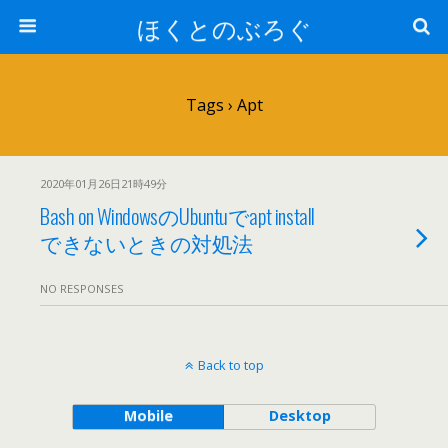
ほくとのぶろぐ
Tags › Apt
2020年01月26日21時49分
Bash on WindowsのUbuntuでapt install
できないときの対処法
NO RESPONSES
Back to top
Mobile
Desktop