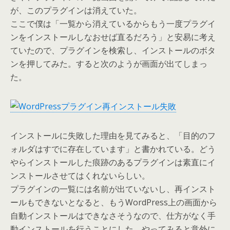
が、このプラグインは消えていた。
ここで僕は「一覧から消えているからもう一度プラグイ
ンをインストールしなおせば直るだろう」と安易に考え
ていたので、プラグインを検索し、インストールのボタ
ンを押してみた。すると次のようが画面が出てしまっ
た。
インストールに失敗した理由を見てみると、「目的のフ
ォルダはすでに存在しています」と書かれている。どう
やらインストールした痕跡のあるプラグインは素直にイ
ンストールさせてはくれないらしい。
プラグインの一覧には名前が出ていないし、再インスト
ールもできないとなると、もうWordPress上の画面から
自動インストールはできなさそうなので、仕方がなく手
動インストールを行うことにした。やってみると意外に