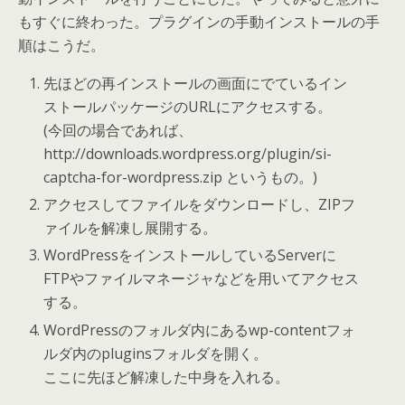
もすぐに終わった。プラグインの手動インストールの手
順はこうだ。
先ほどの再インストールの画面にでているイン
ストールパッケージのURLにアクセスする。
(今回の場合であれば、
http://downloads.wordpress.org/plugin/si-
captcha-for-wordpress.zip というもの。)
アクセスしてファイルをダウンロードし、ZIPフ
ァイルを解凍し展開する。
WordPressをインストールしているServerに
FTPやファイルマネージャなどを用いてアクセス
する。
WordPressのフォルダ内にあるwp-contentフォ
ルダ内のpluginsフォルダを開く。
ここに先ほど解凍した中身を入れる。