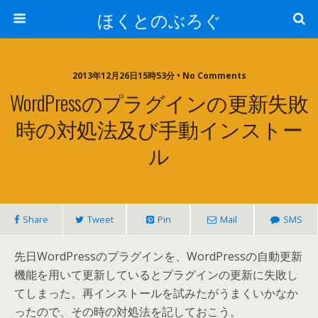
ほくとのぶろぐ
2013年12月26日15時53分 • No Comments
WordPressのプラグインの更新失敗
時の対処法及び手動インストー
ル
Share
Tweet
Pin
Mail
SMS
先日WordPressのプラグインを、WordPressの自動更新
機能を用いて更新しているとプラグインの更新に失敗し
てしまった。再インストールを試みたがうまくいかなか
ったので、その時の対処法を記しておこう。